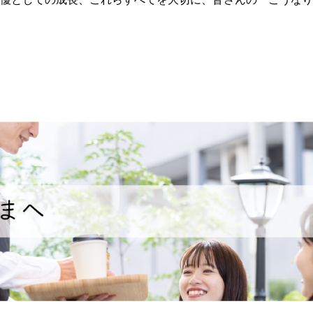
TOP
NEWS
最新情報
VOICE ACTO
所属声優一覧
SCHOOL
声優育成事業のご案内
CONTACT