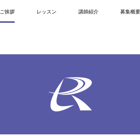
ご挨拶
レッスン
講師紹介
募集概