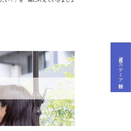
育成アカデミア開校
R