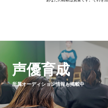
声優育成
所属オーディション情報も掲載中