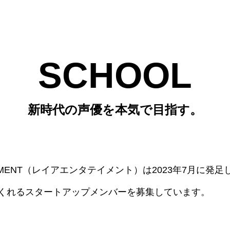
SCHOOL
新時代の声優を本気で目指す。
TAINMENT（レイアエンタテイメント）は2023年7月に
くれるスタートアップメンバーを募集しています。