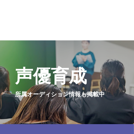
声優育成
所属オーディション情報も掲載中