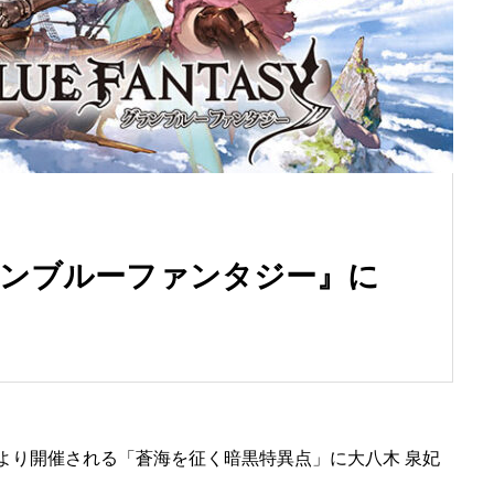
ランブルーファンタジー』に
日より開催される「蒼海を征く暗黒特異点」に大八木 泉妃