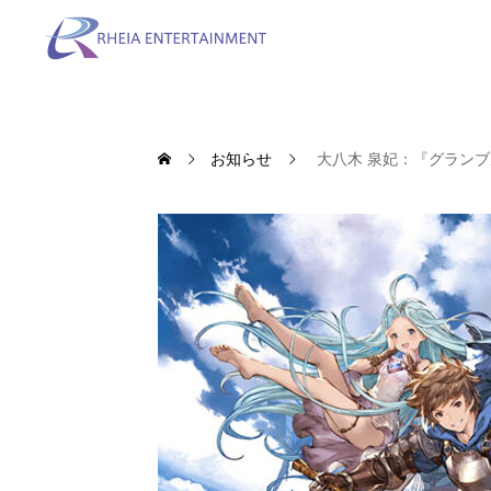
お知らせ
大八木 泉妃：『グラン