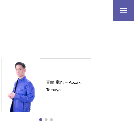
大八木 泉妃 –
OHYAGI, Mizuki –